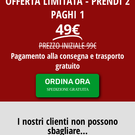
OFFERTA LIMITATA - PRENDI 2
PAGHI 1
49€
PREZZO INIZIALE 99€
Pagamento alla consegna e trasporto
gratuito
ORDINA ORA
SPEDIZIONE GRATUITA
I nostri clienti non possono
sbagliare…