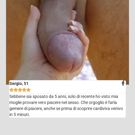
Sergio, 51





Sebbene sia sposato da 5 anni, solo di recente ho visto mia
moglie provare vero piacere nel sesso. Che orgoglio è farla
gemere di piacere, anche se prima di scoprire cardiviva venivo
in 5 minuti.