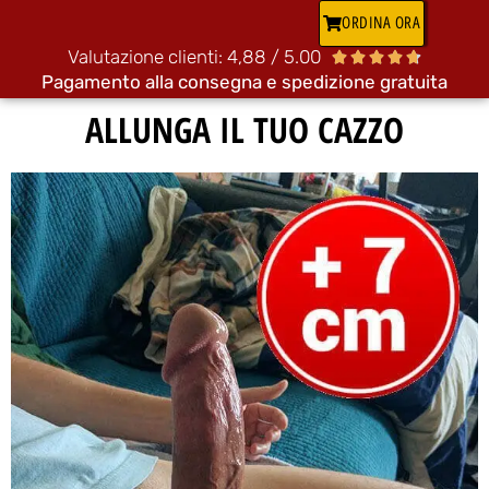
ORDINA ORA
Valutazione clienti: 4,88 / 5.00





Pagamento alla consegna e spedizione gratuita
ALLUNGA IL TUO CAZZO