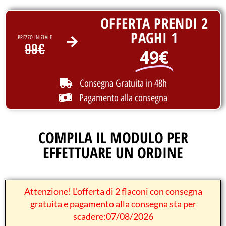
OFFERTA PRENDI 2
PAGHI 1
PREZZO INIZIALE
99€
49€
Consegna Gratuita in 48h
Pagamento alla consegna
COMPILA IL MODULO PER
EFFETTUARE UN ORDINE
Attenzione! L’offerta di 2 flaconi con consegna
gratuita e pagamento alla consegna sta per
scadere:07/08/2026