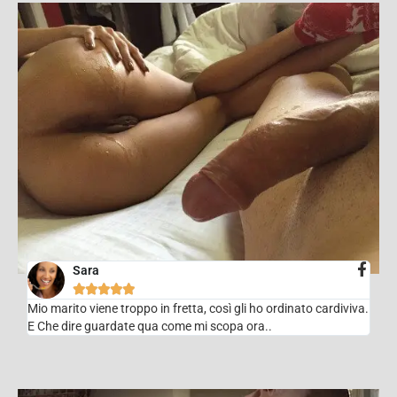
Sara





Mio marito viene troppo in fretta, così gli ho ordinato cardiviva.
E Che dire guardate qua come mi scopa ora..