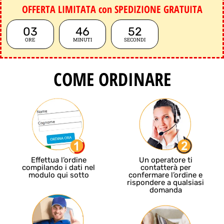
OFFERTA LIMITATA con SPEDIZIONE GRATUITA
03
46
50
ORE
MINUTI
SECONDI
COME ORDINARE
Effettua l’ordine
Un operatore ti
compilando i dati nel
contatterà per
modulo qui sotto
confermare l’ordine e
rispondere a qualsiasi
domanda