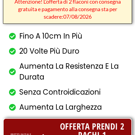
Attenzione! L’offerta di 2 flaconi con consegna
gratuita e pagamento alla consegna sta per
scadere:07/08/2026
Fino A 10cm In Più
20 Volte Più Duro
Aumenta La Resistenza E La
Durata
Senza Controidicazioni
Aumenta La Larghezza
OFFERTA PRENDI 2
PAGHI 1
PREZZO INIZIALE