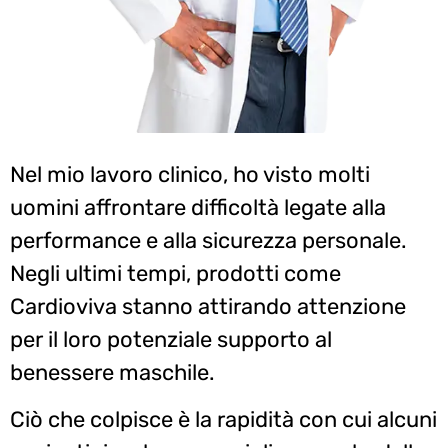
Nel mio lavoro clinico, ho visto molti
uomini affrontare difficoltà legate alla
performance e alla sicurezza personale.
Negli ultimi tempi, prodotti come
Cardioviva stanno attirando attenzione
per il loro potenziale supporto al
benessere maschile.
Ciò che colpisce è la rapidità con cui alcuni