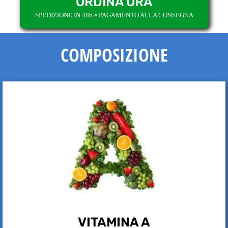
ORDINA ORA
SPEDIZIONE IN 48h e PAGAMENTO ALLA CONSEGNA
COMPOSIZIONE
VITAMINA A