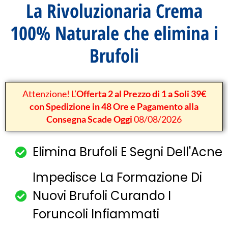
La Rivoluzionaria Crema
100% Naturale che elimina i
Brufoli
Attenzione! L’
Offerta 2 al Prezzo di 1 a Soli 39€
con Spedizione in 48 Ore e Pagamento alla
Consegna Scade Oggi
08/08/2026
Elimina Brufoli E Segni Dell'Acne
Impedisce La Formazione Di
Nuovi Brufoli Curando I
Foruncoli Infiammati