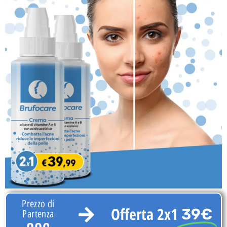
Prezzo di
Offerta 2x1
39€
Partenza