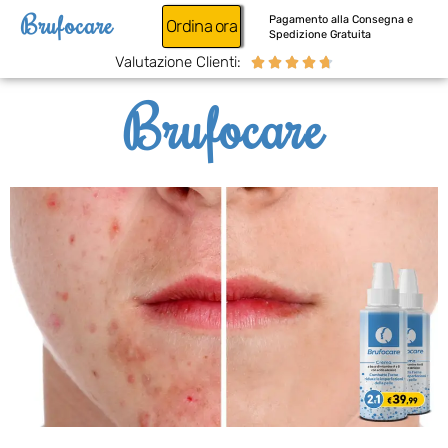
Brufocare
Pagamento alla Consegna e
Ordina ora
Spedizione Gratuita
Valutazione Clienti:





Brufocare