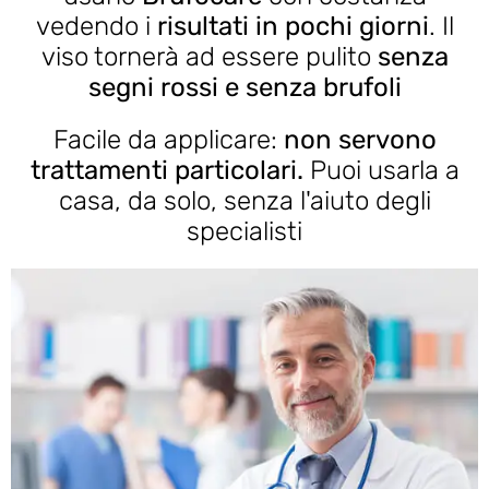
vedendo i
risultati in pochi giorni
. Il
viso tornerà ad essere pulito
senza
segni rossi e senza brufoli
Facile da applicare:
non servono
trattamenti particolari.
Puoi usarla a
casa, da solo, senza l'aiuto degli
specialisti