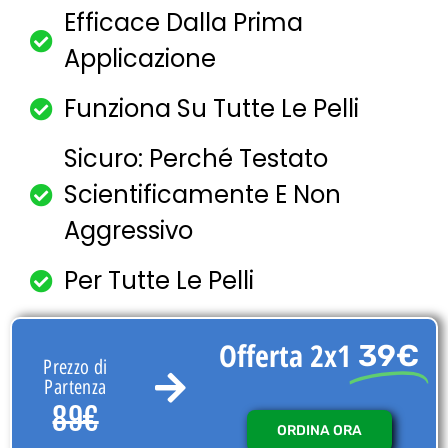
Efficace Dalla Prima
Applicazione
Funziona Su Tutte Le Pelli
Sicuro: Perché Testato
Scientificamente E Non
Aggressivo
Per Tutte Le Pelli
Offerta 2x1
39€
Prezzo di
Partenza
89€
ORDINA ORA