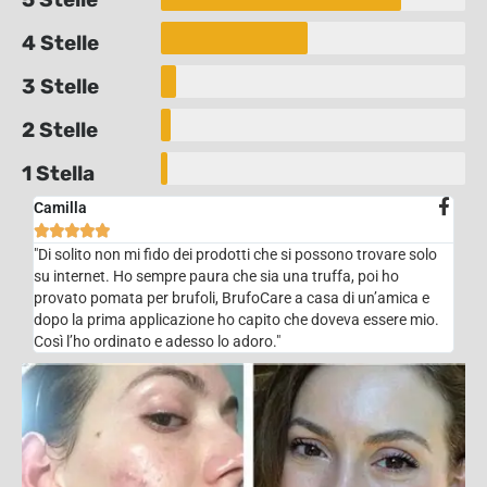
4 Stelle
3 Stelle
2 Stelle
1 Stella
Camilla





"Di solito non mi fido dei prodotti che si possono trovare solo
su internet. Ho sempre paura che sia una truffa, poi ho
provato pomata per brufoli, BrufoCare a casa di un’amica e
dopo la prima applicazione ho capito che doveva essere mio.
Così l’ho ordinato e adesso lo adoro."