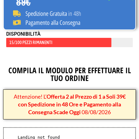
89€
in 48h
Spedizione Gratuita
Pagamento alla Consegna
DISPONIBILITÀ
15/100 PEZZI RIMANENTI
COMPILA IL MODULO PER EFFETTUARE IL
TUO ORDINE
Attenzione! L’
Offerta 2 al Prezzo di 1 a Soli 39€
con Spedizione in 48 Ore e Pagamento alla
Consegna Scade Oggi
08/08/2026