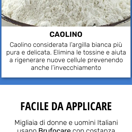
CAOLINO
Caolino considerata l’argilla bianca più
pura e delicata. Elimina le tossine e aiuta
a rigenerare nuove cellule prevenendo
anche l’invecchiamento
FACILE DA APPLICARE
Migliaia di donne e uomini Italiani
usano
Brufocare
con costanza