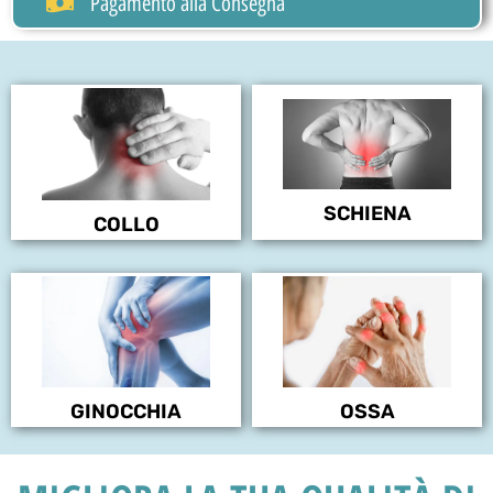
Pagamento alla Consegna
SCHIENA
COLLO
GINOCCHIA
OSSA