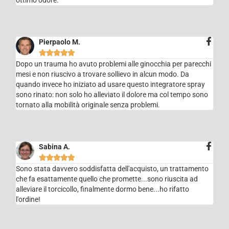
Pierpaolo M.





Dopo un trauma ho avuto problemi alle ginocchia per parecchi
mesi e non riuscivo a trovare sollievo in alcun modo. Da
quando invece ho iniziato ad usare questo integratore spray
sono rinato: non solo ho alleviato il dolore ma col tempo sono
tornato alla mobilità originale senza problemi.
Sabina A.





Sono stata davvero soddisfatta dell'acquisto, un trattamento
che fa esattamente quello che promette...sono riuscita ad
alleviare il torcicollo, finalmente dormo bene...ho rifatto
l'ordine!