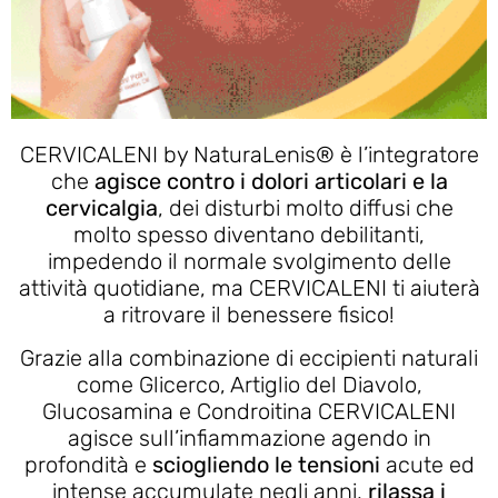
CERVICALENI by NaturaLenis® è l’integratore
che
agisce contro i dolori articolari e la
cervicalgia
, dei disturbi molto diffusi che
molto spesso diventano debilitanti,
impedendo il normale svolgimento delle
attività quotidiane, ma CERVICALENI ti aiuterà
a ritrovare il benessere fisico!
Grazie alla combinazione di eccipienti naturali
come Glicerco, Artiglio del Diavolo,
Glucosamina e Condroitina CERVICALENI
agisce sull’infiammazione agendo in
profondità e
sciogliendo le tensioni
acute ed
intense accumulate negli anni,
rilassa i