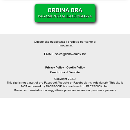
ORDINA ORA
PAGAMENTO ALLA CONSEGNA
Questo sito pubblicizza il prodotto per conto di
Innovamax
EMAIL: sales@innovamax.life
Privacy Policy - Cookie Policy
Condizioni di Vendita
Copyright 2021:
This site is not a part of the Facebook Website or Facebook Inc. Additionaly. This site is
NOT endorsed by FACEBOOK is a trademark of FACEBOOK, Inc.
Discaimer: I risultati sono soggettivi e possono variare da persona a persona