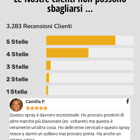
sbagliarsi ...
3,283 Recensioni Clienti
5 Stelle
4 Stelle
3 Stelle
2 Stelle
1 Stella
Camilla P.





Questo spray è davvero eccezionale. Ho provato prodotti di
altre marche più blasonate (es. voltaren) ma questa è
veramente un'altra cosa. Ho delle ernie cervicali e questo spray
riesce a darmi un sollievo mai provato prima. Ha anche un
ottimo odore.