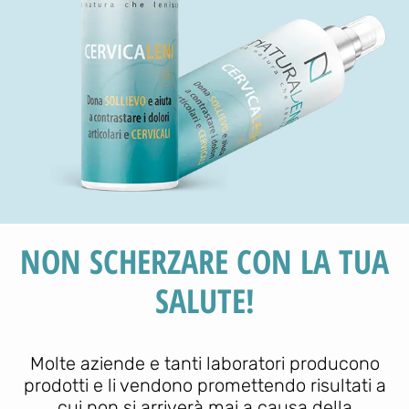
NON SCHERZARE CON LA TUA
SALUTE!
Molte aziende e tanti laboratori producono
prodotti e li vendono promettendo risultati a
cui non si arriverà mai a causa della