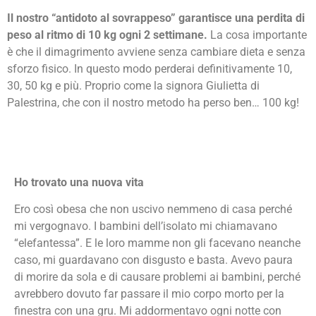
Il nostro “antidoto al sovrappeso” garantisce una perdita di
peso al ritmo di 10 kg ogni 2 settimane.
La cosa importante
è che il dimagrimento avviene senza cambiare dieta e senza
sforzo fisico. In questo modo perderai definitivamente 10,
30, 50 kg e più. Proprio come la signora Giulietta di
Palestrina, che con il nostro metodo ha perso ben… 100 kg!
Ho trovato una nuova vita
Ero così obesa che non uscivo nemmeno di casa perché
mi vergognavo. I bambini dell’isolato mi chiamavano
“elefantessa”. E le loro mamme non gli facevano neanche
caso, mi guardavano con disgusto e basta. Avevo paura
di morire da sola e di causare problemi ai bambini, perché
avrebbero dovuto far passare il mio corpo morto per la
finestra con una gru. Mi addormentavo ogni notte con