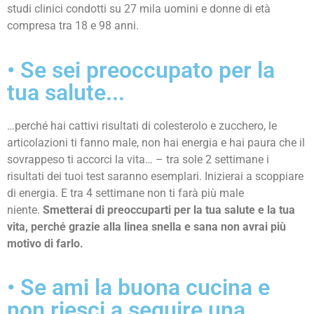
studi clinici condotti su 27 mila uomini e donne di età
compresa tra 18 e 98 anni.
• Se sei preoccupato per la
tua salute...
…perché hai cattivi risultati di colesterolo e zucchero, le
articolazioni ti fanno male, non hai energia e hai paura che il
sovrappeso ti accorci la vita… – tra sole 2 settimane i
risultati dei tuoi test saranno esemplari. Inizierai a scoppiare
di energia. E tra 4 settimane non ti farà più male
niente.
Smetterai di preoccuparti per la tua salute e la tua
vita, perché grazie alla linea snella e sana non avrai più
motivo di farlo.
• Se ami la buona cucina e
non riesci a seguire una