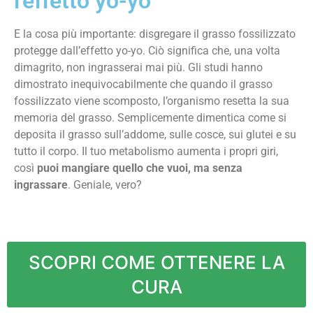
l'effetto yo-yo
E la cosa più importante: disgregare il grasso fossilizzato
protegge dall’effetto yo-yo. Ciò significa che, una volta
dimagrito, non ingrasserai mai più. Gli studi hanno
dimostrato inequivocabilmente che quando il grasso
fossilizzato viene scomposto, l’organismo resetta la sua
memoria del grasso. Semplicemente dimentica come si
deposita il grasso sull’addome, sulle cosce, sui glutei e su
tutto il corpo. Il tuo metabolismo aumenta i propri giri,
così
puoi mangiare quello che vuoi, ma senza
ingrassare
. Geniale, vero?
SCOPRI COME OTTENERE LA
CURA