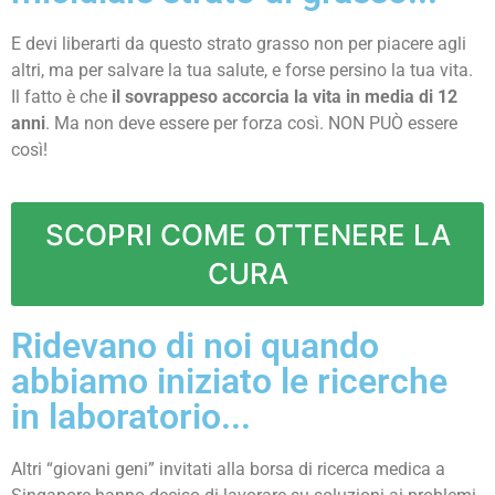
E devi liberarti da questo strato grasso non per piacere agli
altri, ma per salvare la tua salute, e forse persino la tua vita.
Il fatto è che
il sovrappeso accorcia la vita in media di 12
anni
. Ma non deve essere per forza così. NON PUÒ essere
così!
SCOPRI COME OTTENERE LA
CURA
Ridevano di noi quando
abbiamo iniziato le ricerche
in laboratorio...
Altri “giovani geni” invitati alla borsa di ricerca medica a