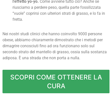
l’effetto yo-yo.
Come avviene tutto ciò? Anche se
riusciamo a perdere peso, quella parte fossilizzata
“vuole” coprirsi con ulteriori strati di grasso, e lo fa in
fretta.
Nei nostri studi clinici che hanno coinvolto 9000 persone
obese, abbiamo chiaramente dimostrato che i metodi per
dimagrire conosciuti fino ad ora funzionano solo sul
secondo strato del mantello di grasso, ossia sulla sostanza
adiposa. È una strada che non porta a nulla.
SCOPRI COME OTTENERE LA
CURA