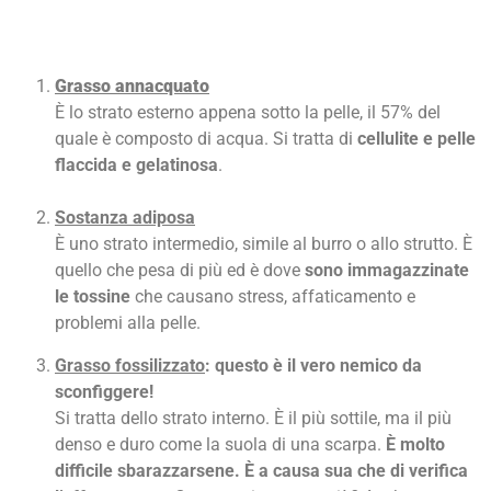
Grasso annacquato
È lo strato esterno appena sotto la pelle, il 57% del
quale è composto di acqua. Si tratta di
cellulite e pelle
flaccida e gelatinosa
.
Sostanza adiposa
È uno strato intermedio, simile al burro o allo strutto. È
quello che pesa di più ed è dove
sono immagazzinate
le tossine
che causano stress, affaticamento e
problemi alla pelle.
Grasso fossilizzato
: questo è il vero nemico da
sconfiggere!
Si tratta dello strato interno. È il più sottile, ma il più
denso e duro come la suola di una scarpa.
È molto
difficile sbarazzarsene. È a causa sua che di verifica