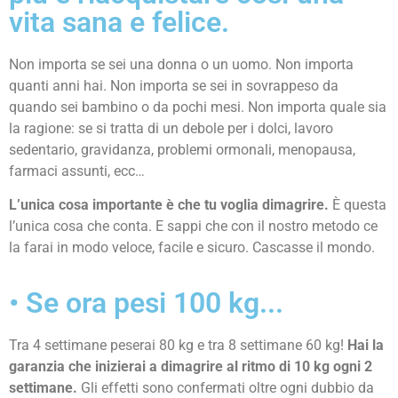
vita sana e felice.
Non importa se sei una donna o un uomo. Non importa
quanti anni hai. Non importa se sei in sovrappeso da
quando sei bambino o da pochi mesi. Non importa quale sia
la ragione: se si tratta di un debole per i dolci, lavoro
sedentario, gravidanza, problemi ormonali, menopausa,
farmaci assunti, ecc…
L’unica cosa importante è che tu voglia dimagrire.
È questa
l’unica cosa che conta. E sappi che con il nostro metodo ce
la farai in modo veloce, facile e sicuro. Cascasse il mondo.
• Se ora pesi 100 kg...
Tra 4 settimane peserai 80 kg e tra 8 settimane 60 kg!
Hai la
garanzia che inizierai a dimagrire al ritmo di 10 kg ogni 2
settimane.
Gli effetti sono confermati oltre ogni dubbio da