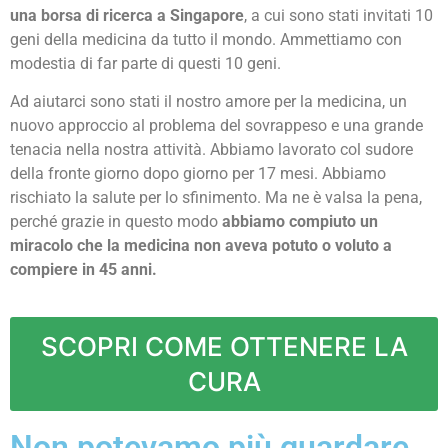
una borsa di ricerca a Singapore
, a cui sono stati invitati 10
geni della medicina da tutto il mondo. Ammettiamo con
modestia di far parte di questi 10 geni.
Ad aiutarci sono stati il nostro amore per la medicina, un
nuovo approccio al problema del sovrappeso e una grande
tenacia nella nostra attività. Abbiamo lavorato col sudore
della fronte giorno dopo giorno per 17 mesi. Abbiamo
rischiato la salute per lo sfinimento. Ma ne è valsa la pena,
perché grazie in questo modo
abbiamo compiuto un
miracolo che la medicina non aveva potuto o voluto a
compiere in 45 anni.
SCOPRI COME OTTENERE LA
CURA
Non potevamo più guardare