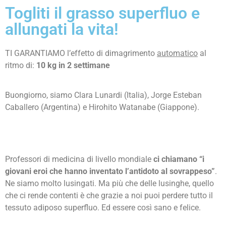
Togliti il grasso superfluo e
allungati la vita!
TI GARANTIAMO l’effetto di dimagrimento
automatico
al
ritmo di:
10 kg in 2 settimane
Buongiorno, siamo Clara Lunardi (Italia), Jorge Esteban
Caballero (Argentina) e Hirohito Watanabe (Giappone).
Professori di medicina di livello mondiale
ci chiamano “i
giovani eroi che hanno inventato l’antidoto al sovrappeso”
.
Ne siamo molto lusingati. Ma più che delle lusinghe, quello
che ci rende contenti è che grazie a noi puoi perdere tutto il
tessuto adiposo superfluo. Ed essere così sano e felice.