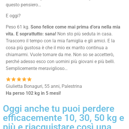
questo pensiero…
E oggi?
Peso 61 kg.
Sono felice come mai prima d’ora nella mia
vita. E soprattutto: sana!
Non sto più seduta in casa.
Trascorro il tempo con la mia famiglia e gli amici. E la
cosa più gustosa è che il mio ex marito continua a
chiamarmi. Vuole tornare da me. Non so se accetterò,
perché adesso esco con uomini più giovani e più belli.
Semplicemente meraviglioso…
Giulietta Bonaguri, 55 anni, Palestrina
Ha perso 102 kg in 5 mesi!
Oggi anche tu puoi perdere
efficacemente 10, 30, 50 kg e
più e riacquistare così una