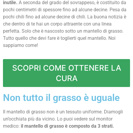
inutile.
A seconda del grado del sovrappeso, è costituito da
pochi centimetri di spessore fino ad alcune decine. Pesa da
pochi chili fino ad alcune decine di chili. La buona notizia è
che dentro di te hai un corpo attraente con una linea
perfetta. Solo che è nascosto sotto un mantello di grasso.
Tutto quello che devi fare è toglierti quel mantello. Noi
sappiamo come!
SCOPRI COME OTTENERE LA
CURA
Non tutto il grasso è uguale
Il mantello di grasso non è un tessuto uniforme. Diamogli
un’occhiata più da vicino. Lo puoi vedere sul monitor
medico:
il mantello di grasso è composto da 3 strati.