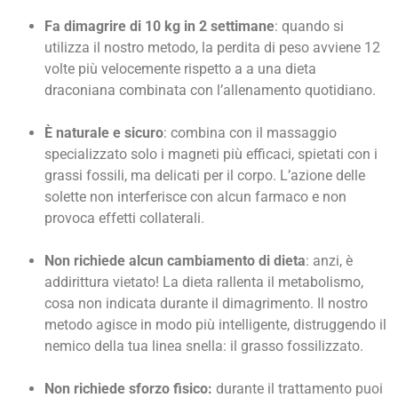
Fa dimagrire di 10 kg in 2 settimane
: quando si
utilizza il nostro metodo, la perdita di peso avviene 12
volte più velocemente rispetto a a una dieta
draconiana combinata con l’allenamento quotidiano.
È naturale e sicuro
: combina con il massaggio
specializzato solo i magneti più efficaci, spietati con i
grassi fossili, ma delicati per il corpo. L’azione delle
solette non interferisce con alcun farmaco e non
provoca effetti collaterali.
Non richiede alcun cambiamento di dieta
: anzi, è
addirittura vietato! La dieta rallenta il metabolismo,
cosa non indicata durante il dimagrimento. Il nostro
metodo agisce in modo più intelligente, distruggendo il
nemico della tua linea snella: il grasso fossilizzato.
Non richiede sforzo fisico:
durante il trattamento puoi