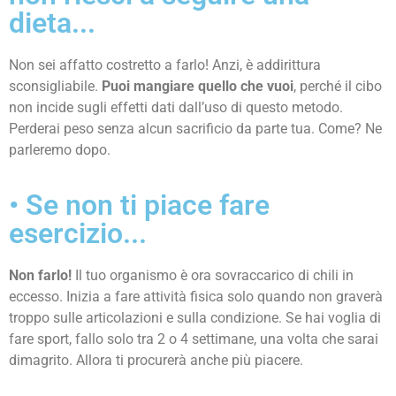
dieta...
Non sei affatto costretto a farlo! Anzi, è addirittura
sconsigliabile.
Puoi mangiare quello che vuoi
, perché il cibo
non incide sugli effetti dati dall’uso di questo metodo.
Perderai peso senza alcun sacrificio da parte tua. Come? Ne
parleremo dopo.
• Se non ti piace fare
esercizio...
Non farlo!
Il tuo organismo è ora sovraccarico di chili in
eccesso. Inizia a fare attività fisica solo quando non graverà
troppo sulle articolazioni e sulla condizione. Se hai voglia di
fare sport, fallo solo tra 2 o 4 settimane, una volta che sarai
dimagrito. Allora ti procurerà anche più piacere.