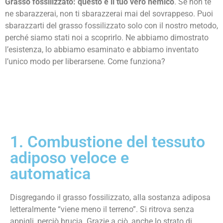
Grasso fossilizzato: questo è il tuo vero nemico
. Se non te
ne sbarazzerai, non ti sbarazzerai mai del sovrappeso. Puoi
sbarazzarti del grasso fossilizzato solo con il nostro metodo,
perché siamo stati noi a scoprirlo. Ne abbiamo dimostrato
l’esistenza, lo abbiamo esaminato e abbiamo inventato
l’unico modo per liberarsene. Come funziona?
1. Combustione del tessuto
adiposo veloce e
automatica
Disgregando il grasso fossilizzato, alla sostanza adiposa
letteralmente “viene meno il terreno”. Si ritrova senza
appigli, perciò brucia. Grazie a ciò, anche lo strato di