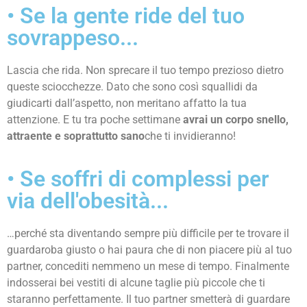
• Se la gente ride del tuo
sovrappeso...
Lascia che rida. Non sprecare il tuo tempo prezioso dietro
queste sciocchezze. Dato che sono così squallidi da
giudicarti dall’aspetto, non meritano affatto la tua
attenzione. E tu tra poche settimane
avrai un corpo snello,
attraente e soprattutto sano
che ti invidieranno!
• Se soffri di complessi per
via dell'obesità...
…perché sta diventando sempre più difficile per te trovare il
guardaroba giusto o hai paura che di non piacere più al tuo
partner, concediti nemmeno un mese di tempo. Finalmente
indosserai bei vestiti di alcune taglie più piccole che ti
staranno perfettamente. Il tuo partner smetterà di guardare