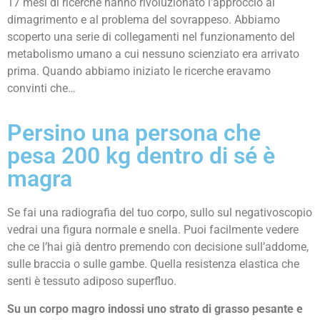
17 mesi di ricerche hanno rivoluzionato l’approccio al
dimagrimento e al problema del sovrappeso. Abbiamo
scoperto una serie di collegamenti nel funzionamento del
metabolismo umano a cui nessuno scienziato era arrivato
prima. Quando abbiamo iniziato le ricerche eravamo
convinti che…
Persino una persona che
pesa 200 kg dentro di sé è
magra
Se fai una radiografia del tuo corpo, sullo sul negativoscopio
vedrai una figura normale e snella. Puoi facilmente vedere
che ce l’hai già dentro premendo con decisione sull’addome,
sulle braccia o sulle gambe. Quella resistenza elastica che
senti è tessuto adiposo superfluo.
Su un corpo magro indossi uno strato di grasso pesante e