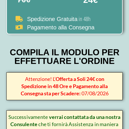
in 48h
Spedizione Gratuita
Pagamento alla Consegna
COMPILA IL MODULO PER
EFFETTUARE L'ORDINE
Attenzione! L’
Offerta a Soli 24€ con
Spedizione in 48 Ore e Pagamento alla
Consegna sta per Scadere:
07/08/2026
Successivamente
verrai contattata da una nostra
Consulente
che ti fornirà Assistenza in maniera