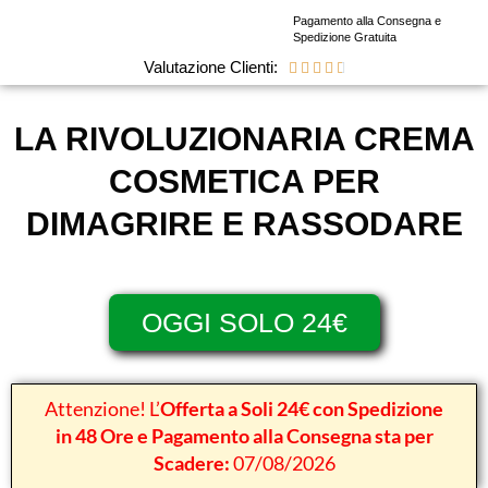
Pagamento alla Consegna e
Spedizione Gratuita
Valutazione Clienti:





LA RIVOLUZIONARIA CREMA
COSMETICA PER
DIMAGRIRE E RASSODARE
OGGI SOLO 24€
Attenzione! L’
Offerta a Soli 24€ con Spedizione
in 48 Ore e Pagamento alla Consegna sta per
Scadere:
07/08/2026