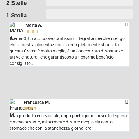
2 Stelle
1 Stella
Marta A.





Crema Ottima.....usavo tantissimi integratori perche' ritengo
che la nostra alimentazione sia completamente sbagliata,
questa Crema è molto meglio, è un concentrato di sostanze
attive e naturali che garantiscono un enorme beneficio.
consigliato...
Francesca M.





È un prodotto eccezionale, dopo pochi giorni mi sento leggera
e meno pesante, mi permette di stare meglio sia con lo
stomaco che con la stanchezza giornaliera.