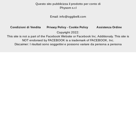
Questo sito pubblicizza il prodotto per conto di
Physom s.r.l
Email: info@oggibelli.com
Condizioni di Vendita
Privacy Policy - Cookie Policy
Assistenza Ordine
Copyright 2022:
This site is not a part of the Facebook Website or Facebook Inc. Additionaly. This site is
NOT endorsed by FACEBOOK is a trademark of FACEBOOK, Inc.
Discaimer: I risultati sono soggettivi e possono variare da persona a persona