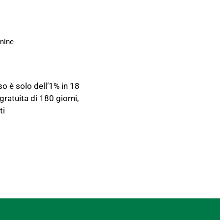
rmine
eso è solo dell’1% in 18
ratuita di 180 giorni,
ti