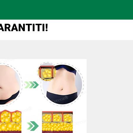
ARANTITI!