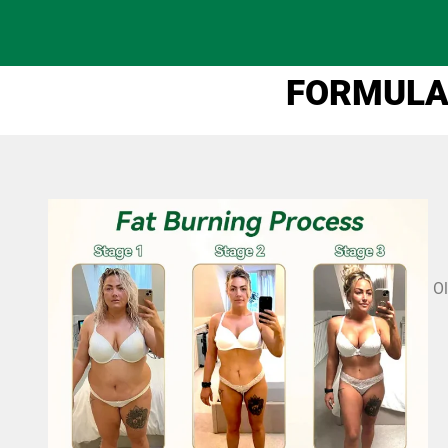
FORMULA 
Ol