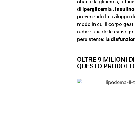
stabile la glicemia, riduce
di
iperglicemia
,
insulino
prevenendo lo sviluppo d
modo in cui il corpo gesti
radice una delle cause pr
persistente:
la disfunzio
OLTRE 9 MILIONI 
QUESTO PRODOTT