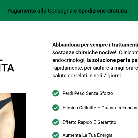
Pagamento alla Consegna e Spedizione Gratuita
Abbandona per sempre i trattamenti
sostanze chimiche nocive!
Clinicam
L
endocrinologi,
la soluzione per la pe
NTA
rapidamente, per aiutare a migliorare 
salute correlati in soli 7 giorni.
Perdi Peso Senza Sforzo
Elimina Cellulite E Grasso In Eccess
Effetto Rapido E Garantito
Aumenta La Tua Energia