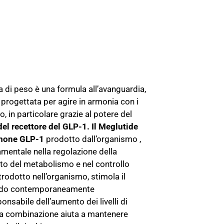
a di peso è una formula all’avanguardia,
 progettata per agire in armonia con i
, in particolare grazie al potere del
el recettore del GLP-1. Il Meglutide
rmone GLP-1
prodotto dall’organismo ,
mentale nella regolazione della
to del metabolismo e nel controllo
ntrodotto nell’organismo, stimola il
ndo contemporaneamente
ponsabile dell’aumento dei livelli di
a combinazione aiuta a mantenere