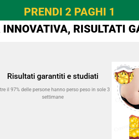
PRENDI 2 PAGHI 1
INNOVATIVA, RISULTATI G
Risultati garantiti e studiati
tre il 97% delle persone hanno perso peso in sole 3
settimane