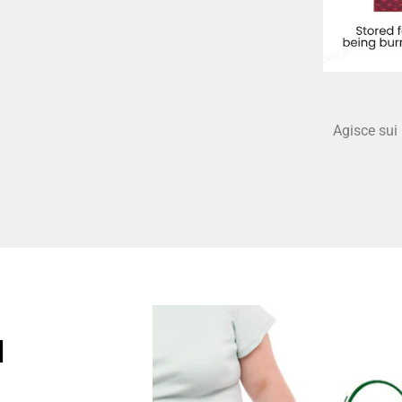
Agisce sui 
I