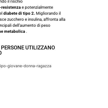
ndo il rischio
-resistenza
e potenzialmente
el
diabete di tipo 2.
Migliorando il
sce zucchero e insulina, affronta alla
incipali dell’aumento di peso
ne metabolica
.
DI PERSONE UTILIZZANO
O