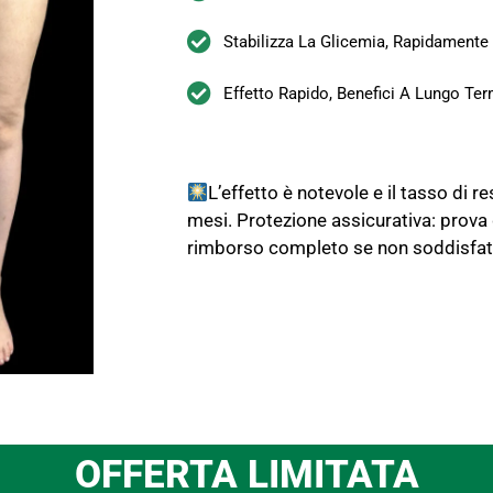
Stabilizza La Glicemia, Rapidamente
Effetto Rapido, Benefici A Lungo Te
L’effetto è notevole e il tasso di r
mesi. Protezione assicurativa: prova g
rimborso completo se non soddisfat
OFFERTA LIMITATA